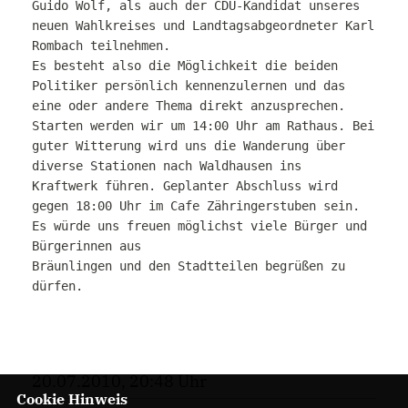
Guido Wolf, als auch der CDU-Kandidat unseres
neuen
Wahlkreises und Landtagsabgeordneter Karl
Rombach teilnehmen.
Es besteht also die Möglichkeit die beiden
Politiker persönlich
kennenzulernen und das
eine oder andere Thema direkt anzusprechen.
Starten werden wir um 14:00 Uhr am Rathaus. Bei
guter Witterung wird uns
die Wanderung über
diverse Stationen nach Waldhausen ins
Kraftwerk
führen. Geplanter Abschluss wird
gegen 18:00 Uhr im Cafe Zähringerstuben
sein.
Es würde uns freuen möglichst viele Bürger und
Bürgerinnen aus
Bräunlingen und den Stadtteilen begrüßen zu
dürfen.
20.07.2010, 20:48 Uhr
Cookie Hinweis