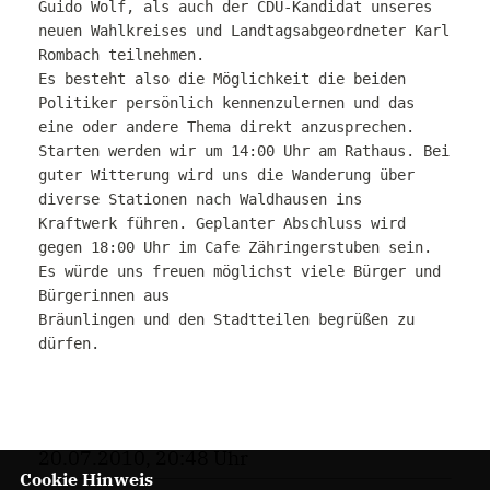
Guido Wolf, als auch der CDU-Kandidat unseres
neuen
Wahlkreises und Landtagsabgeordneter Karl
Rombach teilnehmen.
Es besteht also die Möglichkeit die beiden
Politiker persönlich
kennenzulernen und das
eine oder andere Thema direkt anzusprechen.
Starten werden wir um 14:00 Uhr am Rathaus. Bei
guter Witterung wird uns
die Wanderung über
diverse Stationen nach Waldhausen ins
Kraftwerk
führen. Geplanter Abschluss wird
gegen 18:00 Uhr im Cafe Zähringerstuben
sein.
Es würde uns freuen möglichst viele Bürger und
Bürgerinnen aus
Bräunlingen und den Stadtteilen begrüßen zu
dürfen.
20.07.2010, 20:48 Uhr
Cookie Hinweis